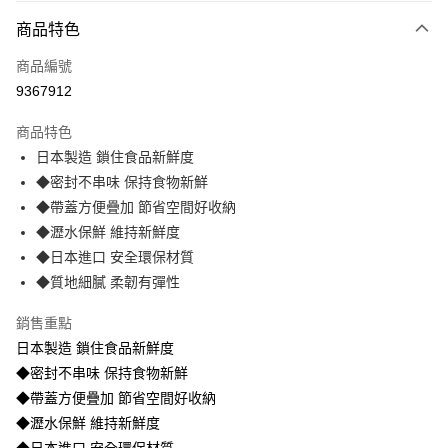
商品特色
運送方式
商品編號
全家取貨付款
9367912
免運費
商品特色
常溫-付款後全家取貨
日本製造 鎖住食品新鮮度
免運費
◆密封不串味 保持食物新鮮
◆帶蓋方便疊加 節省空間好收納
◆瀝水保鮮 維持新鮮度
◆日本進口 安全環保材質
◆質地細膩 柔韌有彈性
銷售重點
日本製造 鎖住食品新鮮度
◆密封不串味 保持食物新鮮
◆帶蓋方便疊加 節省空間好收納
◆瀝水保鮮 維持新鮮度