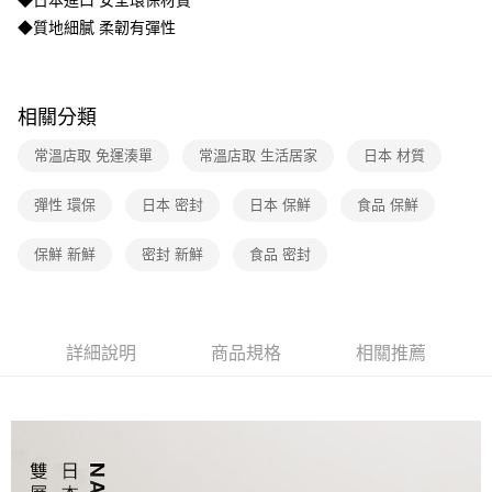
◆日本進口 安全環保材質
◆質地細膩 柔韌有彈性
相關分類
常溫店取 免運湊單
常溫店取 生活居家
日本 材質
彈性 環保
日本 密封
日本 保鮮
食品 保鮮
保鮮 新鮮
密封 新鮮
食品 密封
詳細說明
商品規格
相關推薦