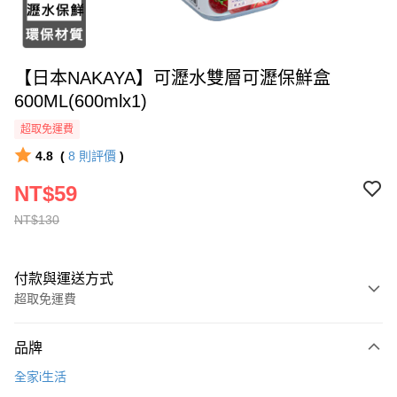
【日本NAKAYA】可瀝水雙層可瀝保鮮盒
600ML(600mlx1)
超取免運費
4.8
(
8
則評價
)
NT$59
NT$130
付款與運送方式
超取免運費
付款方式
品牌
全家線上支付
全家i生活
超商取貨付款