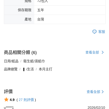
規格
72包入
保存期限
五年
產地
台灣
客服
商品相關分類 (6)
查看全部
日用/紙品
衛生紙/濕紙巾
品牌總覽
❚ i生活
本月主打
評價
查看全部
4.9
(
27
則評價
)
u*****1
2026/02/10