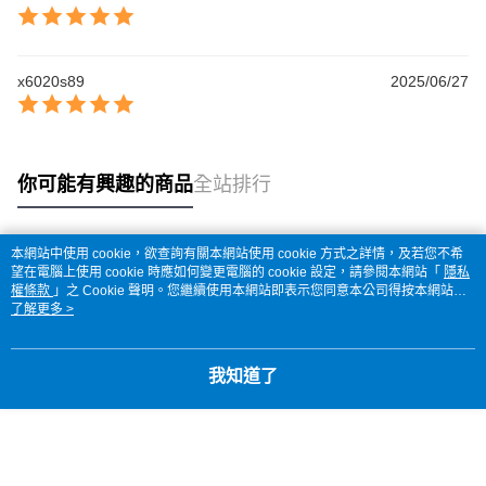
x6020s89
2025/06/27
你可能有興趣的商品
全站排行
本網站中使用 cookie，欲查詢有關本網站使用 cookie 方式之詳情，及若您不希
熱門標籤
望在電腦上使用 cookie 時應如何變更電腦的 cookie 設定，請參閱本網站「
隱私
權條款
」之 Cookie 聲明。您繼續使用本網站即表示您同意本公司得按本網站使
用條款之 Cookie 聲明使用 cookie。
了解更多 >
我知道了