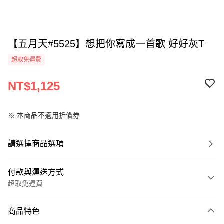
【五月天#5525】想把你寫成一首歌 好好灰T
超取免運費
NT$1,125
※ 本商品不適用折價券
請選擇商品選項
付款與運送方式
超取免運費
付款方式
商品特色
全家線上支付