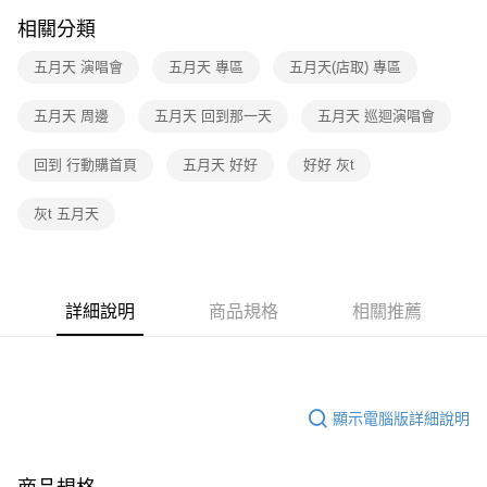
相關分類
五月天 演唱會
五月天 專區
五月天(店取) 專區
五月天 周邊
五月天 回到那一天
五月天 巡迴演唱會
回到 行動購首頁
五月天 好好
好好 灰t
灰t 五月天
詳細說明
商品規格
相關推薦
顯示電腦版詳細說明