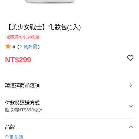
【美少女戰士】化妝包(1入)
超取滿NT$390免運
5
(
2
則評價
)
NT$299
請選擇商品選項
付款與運送方式
超取滿NT$390免運
付款方式
品牌
全家線上支付
全家i生活