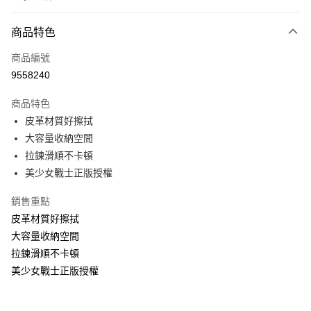
超商取貨付款
商品特色
運送方式
商品編號
全家取貨付款
9558240
每筆NT$40，滿NT$390(含以上)免運費
商品特色
常溫-付款後全家取貨
皮革材質好擦拭
每筆NT$40，滿NT$390(含以上)免運費
大容量收納空間
拉鍊滑順不卡頓
美少女戰士正版授權
銷售重點
皮革材質好擦拭
大容量收納空間
拉鍊滑順不卡頓
美少女戰士正版授權