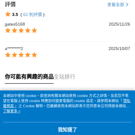
評價
查看全部
3.5
(
62
則評價
)
gates5168
2025/11/26
a*********2
2025/10/07
你可能有興趣的商品
全站排行
本網站中使用 cookie，欲查詢有關本網站使用 cookie 方式之詳情，及若您不希
熱門標籤
望在電腦上使用 cookie 時應如何變更電腦的 cookie 設定，請參閱本網站「
隱私
權條款
」之 Cookie 聲明。您繼續使用本網站即表示您同意本公司得按本網站使
用條款之 Cookie 聲明使用 cookie。
了解更多 >
我知道了