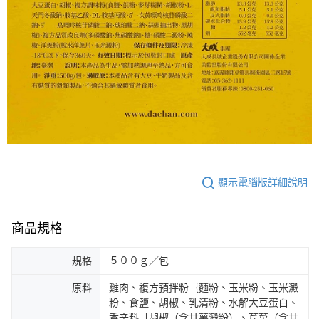
顯示電腦版詳細說明
商品規格
規格
５００ｇ／包
原料
雞肉、複方預拌粉｛麵粉、玉米粉、玉米澱
粉、食鹽、胡椒、乳清粉、水解大豆蛋白、
香辛料［胡椒（含甘薯澱粉）、芹菜（含甘