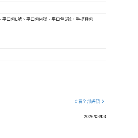
、平口包L號、平口包M號、平口包S號、手提鞋包
查看全部評價
2026/08/03