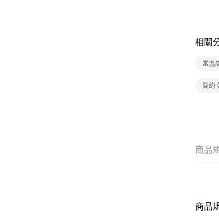
相關
常溫
簡約
商品
商品