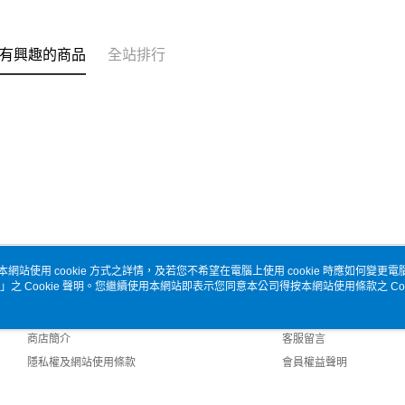
有興趣的商品
全站排行
本網站使用 cookie 方式之詳情，及若您不希望在電腦上使用 cookie 時應如何變更電腦的
」之 Cookie 聲明。您繼續使用本網站即表示您同意本公司得按本網站使用條款之 Coo
關於我們
客服資訊
品牌故事
購物說明
商店簡介
客服留言
隱私權及網站使用條款
會員權益聲明
聯絡我們