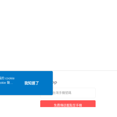
 cookie
kie 聲明
我知道了
官方APP
免費傳送載點至手機