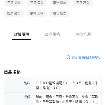
干貝 美味
干貝 濃湯
寵物 雞肉
干貝 高湯
鰹魚 雞肉
寵物 美味
餐包 鰹魚
詳細說明
商品規格
相關推薦
顯示電腦版詳細說明
商品規格
品名
ＣＩＡＯ極致濃湯ＩＣ－５０５（鰹魚＋干
貝＋雞肉）３０ｇ
成份
雞肉、鰹魚、干貝、柴魚高湯、柴魚片萃取
物、干貝萃取物、小魚干、糖類（Ｏｌｉｇ