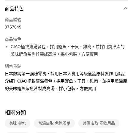
商品特色
運送方式
商品編號
全家取貨付款
9757649
免運費
商品特色
常溫-付款後全家取貨
CIAO極致濃湯餐包，採用鰹魚、干貝、雞肉，並採用燒津產的
免運費
美味鰹魚柴魚片製成高湯，採小包裝，方便實用
銷售重點
日本熱銷第一貓咪零食，採用日本人食用等級魚獲原料製作【產品
介紹】CIAO極致濃湯餐包，採用鰹魚、干貝、雞肉，並採用燒津產
的美味鰹魚柴魚片製成高湯，採小包裝，方便實用
相關分類
美味 餐包
常溫店取 免運湊單
常溫店取 寵物用品