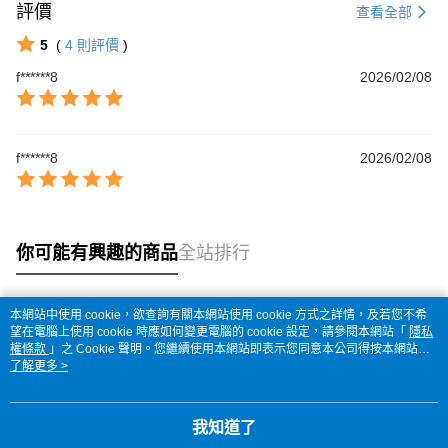
評價
查看全部
5
(
4
則評價
)
f******8
2026/02/08
f******8
2026/02/08
你可能有興趣的商品
全站排行
本網站中使用 cookie，欲查詢有關本網站使用 cookie 方式之詳情，及若您不希
熱門標籤
望在電腦上使用 cookie 時應如何變更電腦的 cookie 設定，請參閱本網站「
隱私
權條款
」之 Cookie 聲明。您繼續使用本網站即表示您同意本公司得按本網站使
用條款之 Cookie 聲明使用 cookie。
了解更多 >
我知道了