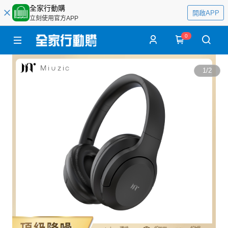
全家行動購
開啟APP
立刻使用官方APP
0
1
/
2