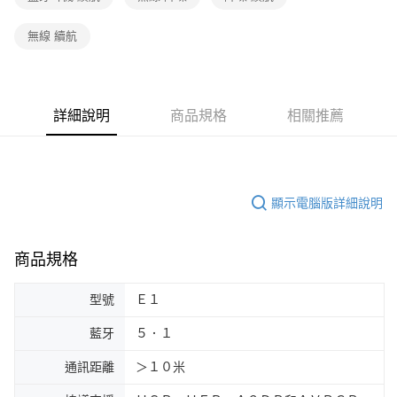
無線 續航
詳細說明
商品規格
相關推薦
顯示電腦版詳細說明
商品規格
型號
Ｅ１
藍牙
５．１
通訊距離
＞１０米