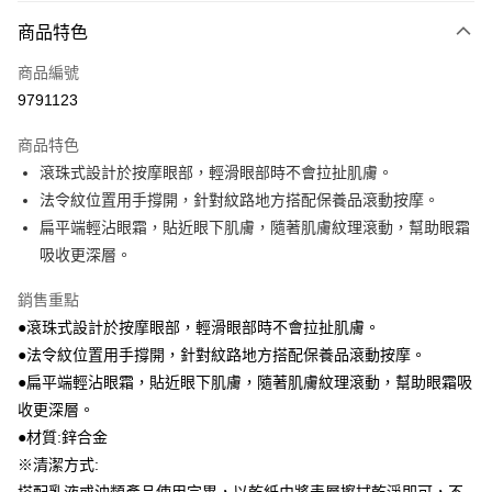
商品特色
運送方式
商品編號
全家取貨付款
9791123
每筆NT$40，滿NT$390(含以上)免運費
商品特色
常溫-付款後全家取貨
滾珠式設計於按摩眼部，輕滑眼部時不會拉扯肌膚。
每筆NT$40，滿NT$390(含以上)免運費
法令紋位置用手撐開，針對紋路地方搭配保養品滾動按摩。
扁平端輕沾眼霜，貼近眼下肌膚，隨著肌膚紋理滾動，幫助眼霜
吸收更深層。
銷售重點
●滾珠式設計於按摩眼部，輕滑眼部時不會拉扯肌膚。
●法令紋位置用手撐開，針對紋路地方搭配保養品滾動按摩。
●扁平端輕沾眼霜，貼近眼下肌膚，隨著肌膚紋理滾動，幫助眼霜吸
收更深層。
●材質:鋅合金
※清潔方式: