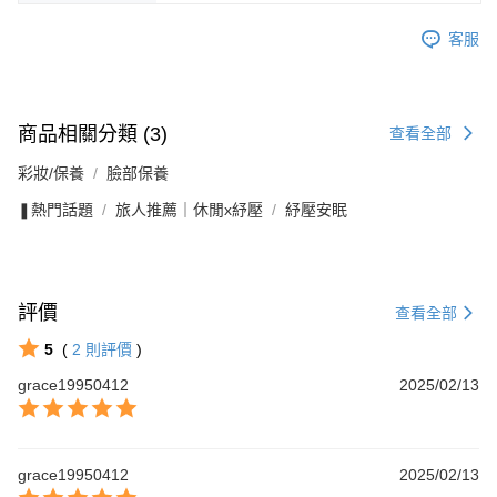
客服
商品相關分類 (3)
查看全部
彩妝/保養
臉部保養
❚熱門話題
旅人推薦｜休閒x紓壓
紓壓安眠
評價
查看全部
5
(
2
則評價
)
grace19950412
2025/02/13
grace19950412
2025/02/13