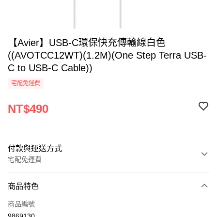
【Avier】USB-C環保快充傳輸線白色
((AVOTCC12WT)(1.2M)(One Step Terra USB-
C to USB-C Cable))
宅配免運費
NT$490
付款與運送方式
宅配免運費
付款方式
商品特色
全家線上支付
商品編號
運送方式
9869130