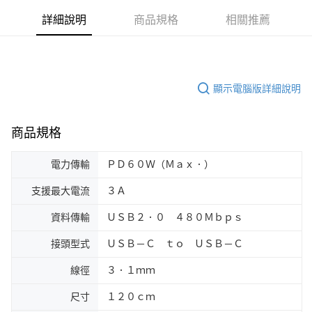
詳細說明
商品規格
相關推薦
顯示電腦版詳細說明
商品規格
電力傳輸
ＰＤ６０Ｗ（Ｍａｘ．）
支援最大電流
３Ａ
資料傳輸
ＵＳＢ２．０ ４８０Ｍｂｐｓ
接頭型式
ＵＳＢ－Ｃ ｔｏ ＵＳＢ－Ｃ
線徑
３．１ｍｍ
尺寸
１２０ｃｍ