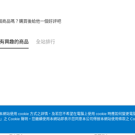
個商品嗎？購買後給他一個好評吧
有興趣的商品
全站排行
本網站使用 cookie 方式之詳情，及若您不希望在電腦上使用 cookie 時應如何變更電腦的
」之 Cookie 聲明。您繼續使用本網站即表示您同意本公司得按本網站使用條款之 Coo
關於我們
客服資訊
品牌故事
購物說明