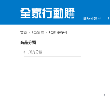
商品分類
首頁
3C/家電
3C週邊/配件
商品分類
所有分類