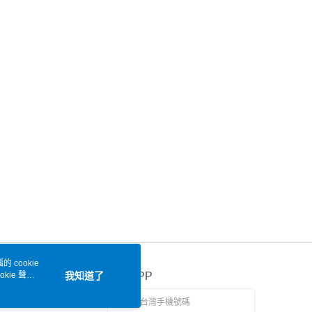
 cookie
kie 聲明
我知道了
官方APP