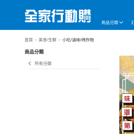
商品分類
首頁
美食/生鮮
小吃/滷味/烤炸物
商品分類
所有分類