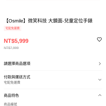
【Osmile】微笑科技 大鏡面-兒童定位手錶
宅配免運費
NT$5,999
NT$7,999
請選擇商品選項
付款與運送方式
宅配免運費
付款方式
商品特色
全家線上支付
商品編號