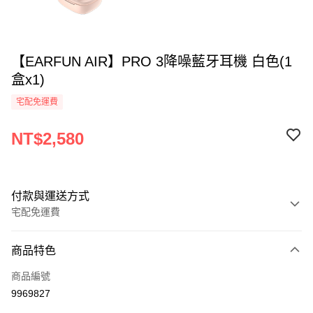
【EARFUN AIR】PRO 3降噪藍牙耳機 白色(1
盒x1)
宅配免運費
NT$2,580
付款與運送方式
宅配免運費
付款方式
商品特色
全家線上支付
商品編號
運送方式
9969827