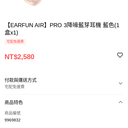
【EARFUN AIR】PRO 3降噪藍芽耳機 藍色(1
盒x1)
宅配免運費
NT$2,580
付款與運送方式
宅配免運費
付款方式
商品特色
全家線上支付
商品編號
運送方式
9969832